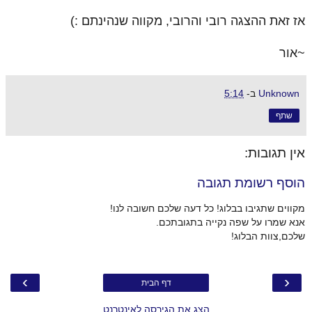
אז זאת ההצגה רובי והרובי, מקווה שנהינתם :)
~אור
Unknown
ב-
5:14
שתף
אין תגובות:
הוסף רשומת תגובה
מקווים שתגיבו בבלוג! כל דעה שלכם חשובה לנו!
אנא שמרו על שפה נקייה בתגובתכם.
שלכם,צוות הבלוג!
›
‹
דף הבית
הצג את הגירסה לאינטרנט